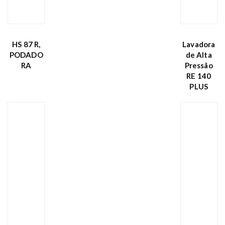
HS 87 R,
Lavadora
PODADO
de Alta
RA
Pressão
RE 140
PLUS