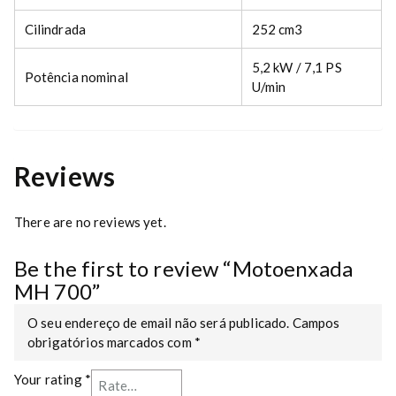
Cilindrada
252 cm3
5,2 kW / 7,1 PS
Potência nominal
U/min
Reviews
There are no reviews yet.
Be the first to review “Motoenxada
MH 700”
O seu endereço de email não será publicado.
Campos
obrigatórios marcados com
*
Your rating
*