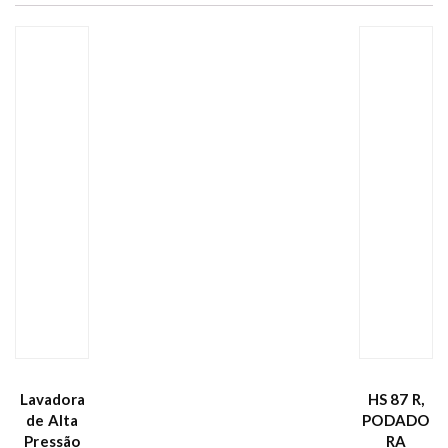
Lavadora
HS 87 R,
de Alta
PODADO
Pressão
RA