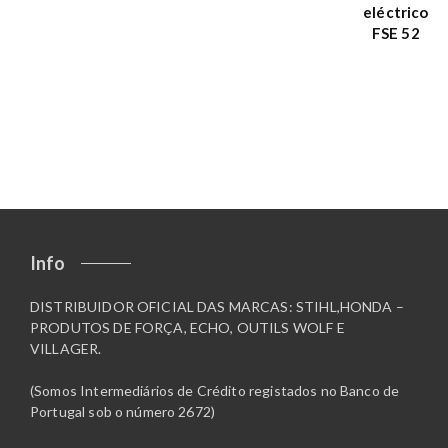
eléctrico
FSE 52
Info
DISTRIBUIDOR OFICIAL DAS MARCAS: STIHL,HONDA –
PRODUTOS DE FORÇA, ECHO, OUTILS WOLF E
VILLAGER.
(Somos Intermediários de Crédito registados no Banco de
Portugal sob o número 2672)