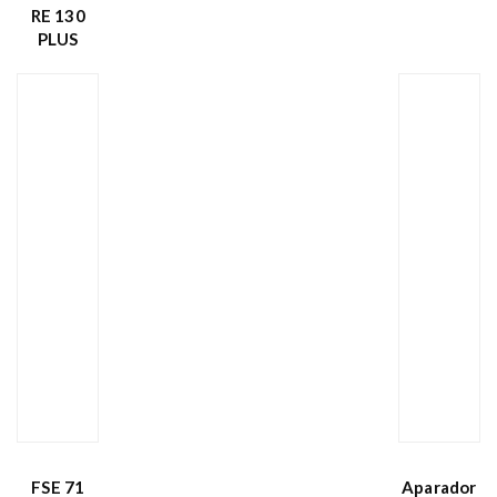
RE 130
PLUS
FSE 71
Aparador