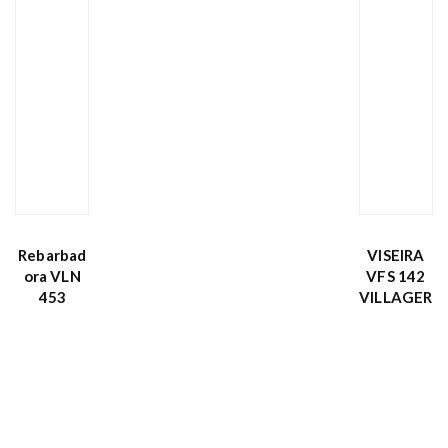
Rebarbad
VISEIRA
ora VLN
VFS 142
453
VILLAGER