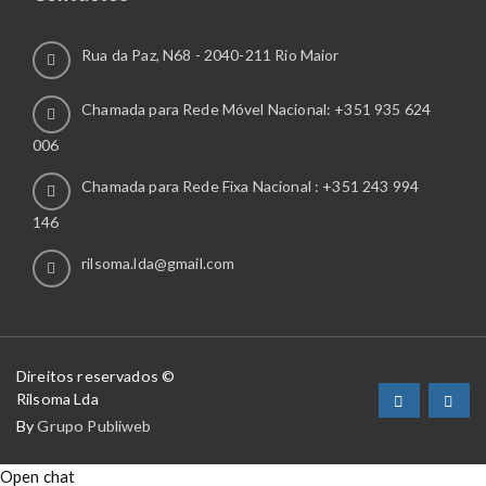
Rua da Paz, N68 - 2040-211 Rio Maior
Chamada para Rede Móvel Nacional: +351 935 624
006
Chamada para Rede Fixa Nacional : +351 243 994
146
rilsoma.lda@gmail.com
Direitos reservados ©
Rilsoma Lda
By
Grupo Publiweb
Open chat