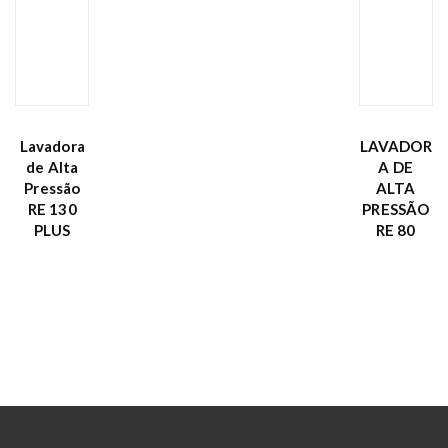
Lavadora
LAVADOR
de Alta
A DE
Pressão
ALTA
RE 130
PRESSÃO
PLUS
RE 80