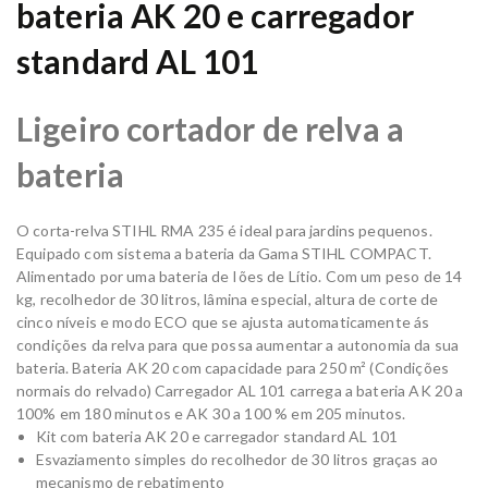
bateria AK 20 e carregador
standard AL 101
Ligeiro cortador de relva a
bateria
O corta-relva STIHL RMA 235 é ideal para jardins pequenos.
Equipado com sistema a bateria da Gama STIHL COMPACT.
Alimentado por uma bateria de Iões de Lítio. Com um peso de 14
kg, recolhedor de 30 litros, lâmina especial, altura de corte de
cinco níveis e modo ECO que se ajusta automaticamente ás
condições da relva para que possa aumentar a autonomia da sua
bateria. Bateria AK 20 com capacidade para 250 m² (Condições
normais do relvado) Carregador AL 101 carrega a bateria AK 20 a
100% em 180 minutos e AK 30 a 100 % em 205 minutos.
Kit com bateria AK 20 e carregador standard AL 101
Esvaziamento simples do recolhedor de 30 litros graças ao
mecanismo de rebatimento