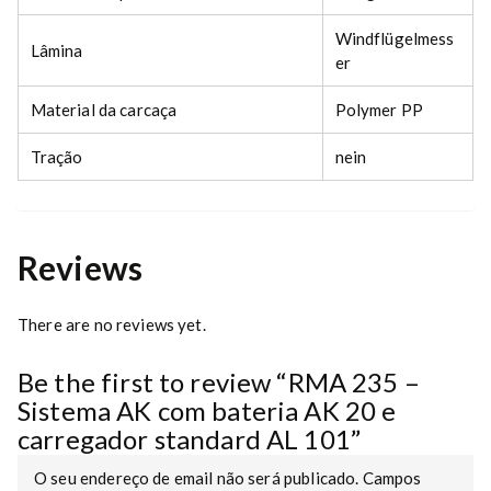
Windflügelmess
Lâmina
er
Material da carcaça
Polymer PP
Tração
nein
Reviews
There are no reviews yet.
Be the first to review “RMA 235 –
Sistema AK com bateria AK 20 e
carregador standard AL 101”
O seu endereço de email não será publicado.
Campos