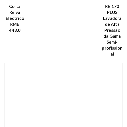
Corta
RE 170
Relva
PLUS
Eléctrico
Lavadora
RME
de Alta
443.0
Pressão
da Gama
Semi-
profission
al