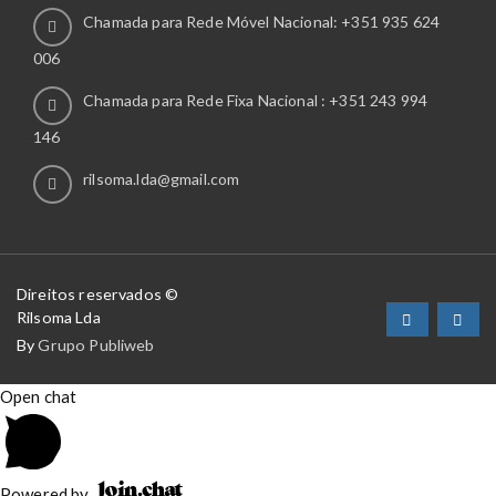
Chamada para Rede Móvel Nacional: +351 935 624
006
Chamada para Rede Fixa Nacional : +351 243 994
146
rilsoma.lda@gmail.com
Direitos reservados ©
Rilsoma Lda
By
Grupo Publiweb
Open chat
Powered by