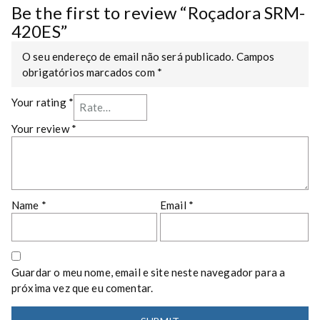
i
Be the first to review “Roçadora SRM-
t
420ES”
y
O seu endereço de email não será publicado.
Campos
obrigatórios marcados com
*
Your rating
*
Your review
*
Name
*
Email
*
Guardar o meu nome, email e site neste navegador para a
próxima vez que eu comentar.