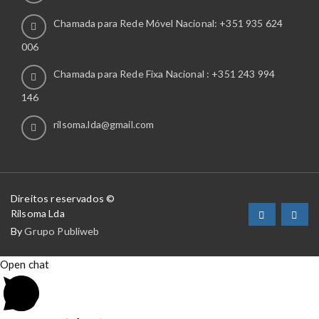
Chamada para Rede Móvel Nacional: +351 935 624
006
Chamada para Rede Fixa Nacional : +351 243 994
146
rilsoma.lda@gmail.com
Direitos reservados ©
Rilsoma Lda
By
Grupo Publiweb
Open chat