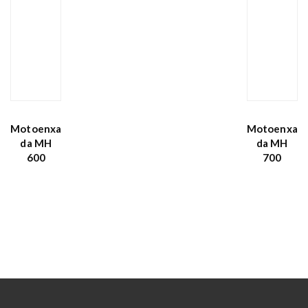
Motoenxa
Motoenxa
da MH
da MH
600
700