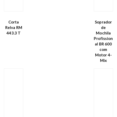
Corta
Soprador
Relva RM
de
443.3 T
Mochila
Profission
al BR 600
com
Motor 4-
Mix